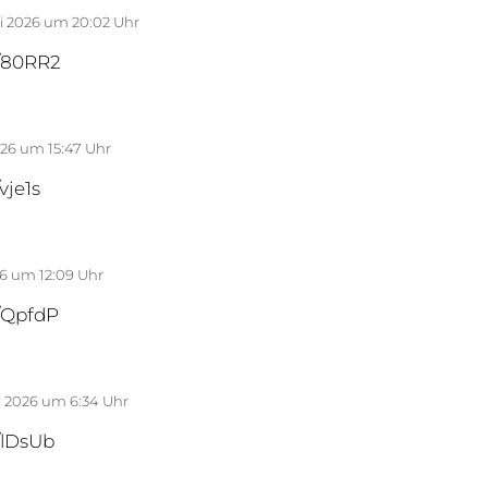
uli 2026 um 20:02 Uhr
m/80RR2
2026 um 15:47 Uhr
vje1s
026 um 12:09 Uhr
m/QpfdP
li 2026 um 6:34 Uhr
m/lDsUb