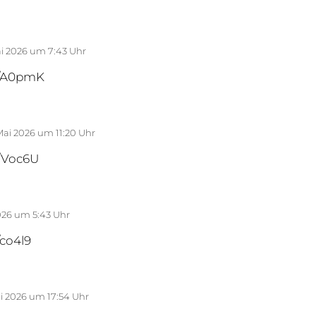
ai 2026 um 7:43 Uhr
fm/A0pmK
Mai 2026 um 11:20 Uhr
m/Voc6U
026 um 5:43 Uhr
/co4l9
ai 2026 um 17:54 Uhr