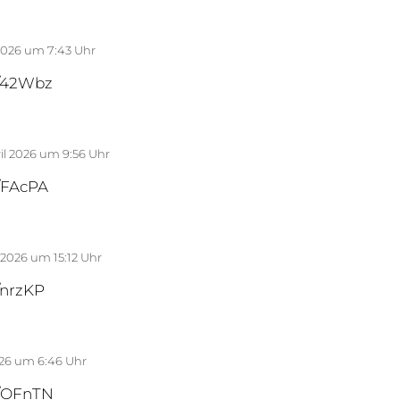
 2026 um 7:43 Uhr
m/42Wbz
ril 2026 um 9:56 Uhr
m/FAcPA
l 2026 um 15:12 Uhr
m/nrzKP
2026 um 6:46 Uhr
fm/OFnTN