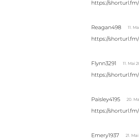
https://shorturl.f
g
t
:
s
Reagan498
11. M
a
https://shorturl.fm
g
t
:
s
Flynn3291
11. Mai 
a
https://shorturl.fm
g
t
:
s
Paisley4195
20. Ma
a
https://shorturl.f
g
t
:
s
Emery1937
21. Ma