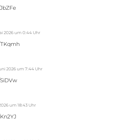
m/JbZFe
Mai 2026 um 0:44 Uhr
fm/TKqmh
Juni 2026 um 7:44 Uhr
m/SiDVw
 2026 um 18:43 Uhr
m/Kn2YJ